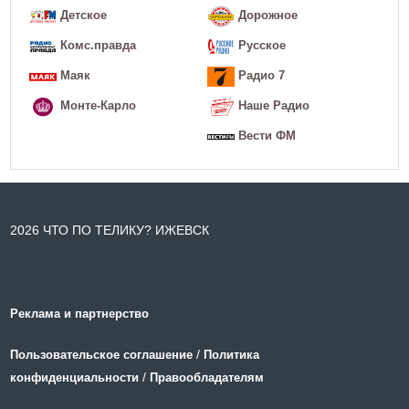
Детское
Дорожное
Комс.правда
Русское
Маяк
Радио 7
Монте-Карло
Наше Радио
Вести ФМ
2026 ЧТО ПО ТЕЛИКУ? ИЖЕВСК
Реклама и партнерство
/
Пользовательское соглашение
Политика
/
конфиденциальности
Правообладателям