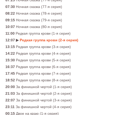
07:25
Ночная сказка (77-я серия)
07:30
Ночная сказка (77-я серия)
08:22
Ночная сказка (78-я серия)
09:15
Ночная сказка (79-я серия)
10:07
Ночная сказка (80-я серия)
11:00
Pедкая грyппа крови (1-я серия)
12:07 ▶
Pедкая грyппа крови (2-я серия)
13:15
Pедкая грyппа крови (3-я серия)
14:22
Pедкая грyппа крови (4-я серия)
15:30
Pедкая грyппа крови (5-я серия)
16:37
Pедкая грyппа крови (6-я серия)
17:45
Pедкая грyппа крови (7-я серия)
18:52
Pедкая грyппа крови (8-я серия)
20:00
За финишной чертой (1-я серия)
21:03
За финишной чертой (2-я серия)
22:07
За финишной чертой (3-я серия)
23:11
За финишной чертой (4-я серия)
00:15
Двое на краю (1-я серия)